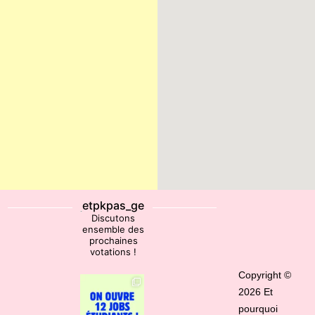
etpkpas_ge
Discutons
ensemble des
prochaines
votations !
Copyright ©
2026 Et
pourquoi