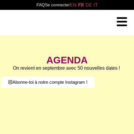
EN
FR
DE
IT
FAQ
Se connecter
AGENDA
On revient en septembre avec 50 nouvelles dates !
Abonne-toi à notre compte Instagram !