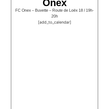
Onex
FC Onex – Buvette – Route de Loëx 18 / 19h-
20h
[add_to_calendar]