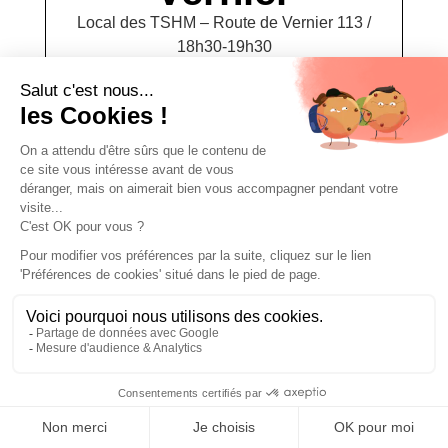
Local des TSHM – Route de Vernier 113 /
18h30-19h30
[add_to_calendar]