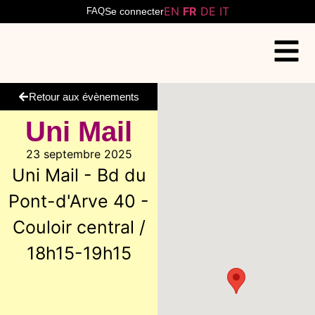
EN
FR
DE
IT
FAQ
Se connecter
Retour aux évènements
Uni Mail
23 septembre 2025
Uni Mail - Bd du
Pont-d'Arve 40 -
Couloir central /
18h15-19h15