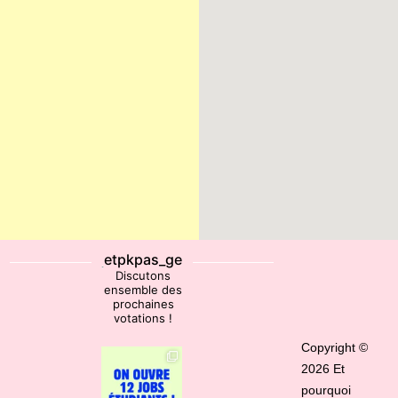
etpkpas_ge
Discutons
ensemble des
prochaines
votations !
Copyright ©
2026 Et
pourquoi