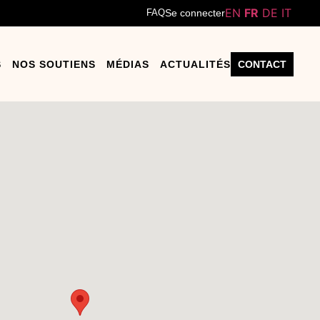
EN
FR
DE
IT
FAQ
Se connecter
S
NOS SOUTIENS
MÉDIAS
ACTUALITÉS
CONTACT