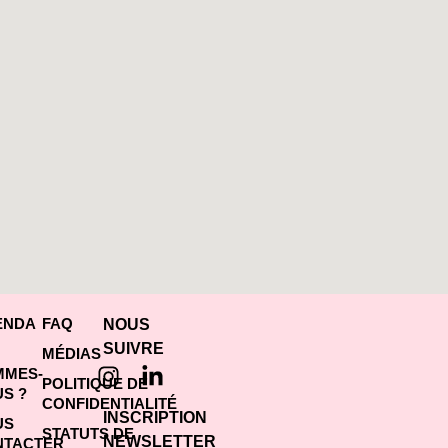
ENDA
FAQ
NOUS
SUIVRE
MÉDIAS
MMES-
POLITIQUE DE
S ?
CONFIDENTIALITÉ
INSCRIPTION
US
STATUTS DE
NEWSLETTER
NTACTER