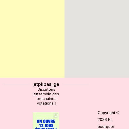
etpkpas_ge
Discutons
ensemble des
prochaines
votations !
Copyright ©
2026 Et
pourquoi