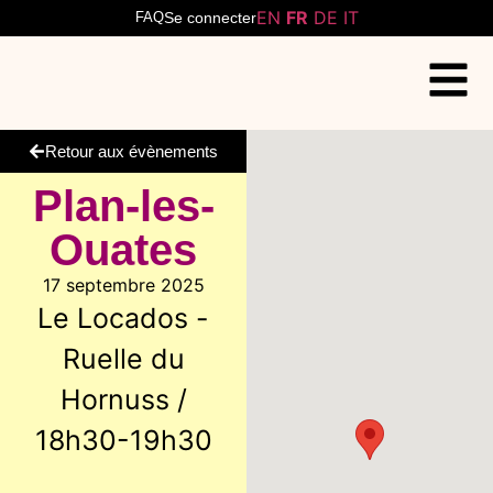
EN
FR
DE
IT
FAQ
Se connecter
Retour aux évènements
Plan-les-
Ouates
17 septembre 2025
Le Locados -
Ruelle du
Hornuss /
18h30-19h30