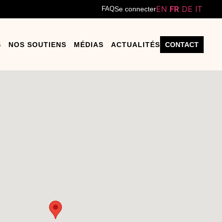
EN
FR
DE
IT
FAQ
Se connecter
S
NOS SOUTIENS
MÉDIAS
ACTUALITÉS
CONTACT