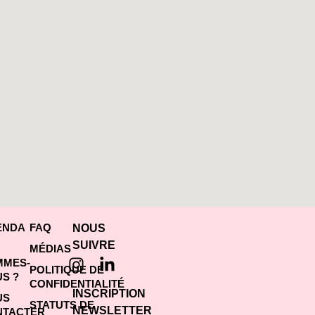
ENDA
FAQ
NOUS
SUIVRE
MÉDIAS
MMES-
POLITIQUE DE
S ?
CONFIDENTIALITÉ
INSCRIPTION
US
STATUTS DE
NEWSLETTER
NTACTER