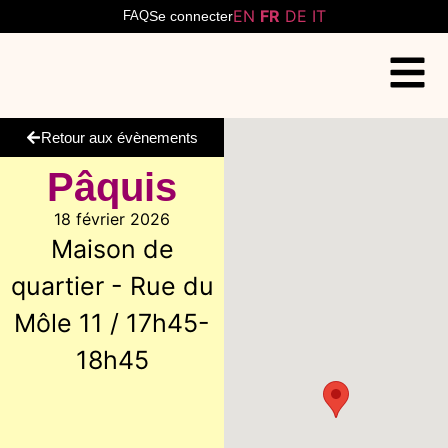
EN
FR
DE
IT
FAQ
Se connecter
Retour aux évènements
Pâquis
18 février 2026
Maison de
quartier - Rue du
Môle 11 / 17h45-
18h45