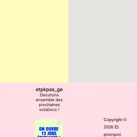
etpkpas_ge
Discutons
ensemble des
prochaines
votations !
Copyright ©
2026 Et
pourquoi