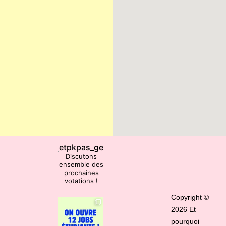
etpkpas_ge
Discutons
ensemble des
prochaines
votations !
Copyright ©
2026 Et
pourquoi