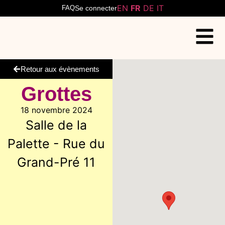
EN
FR
DE
IT
FAQ
Se connecter
Retour aux évènements
Grottes
18 novembre 2024
Salle de la
Palette - Rue du
Grand-Pré 11