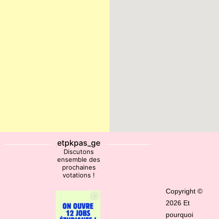
etpkpas_ge
Discutons
ensemble des
prochaines
votations !
Copyright ©
2026 Et
pourquoi