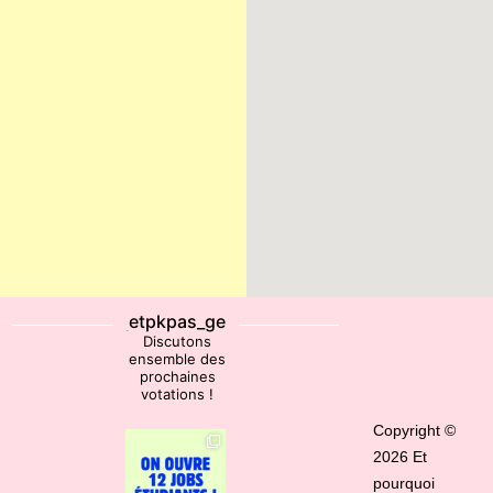
etpkpas_ge
Discutons
ensemble des
prochaines
votations !
Copyright ©
2026 Et
pourquoi