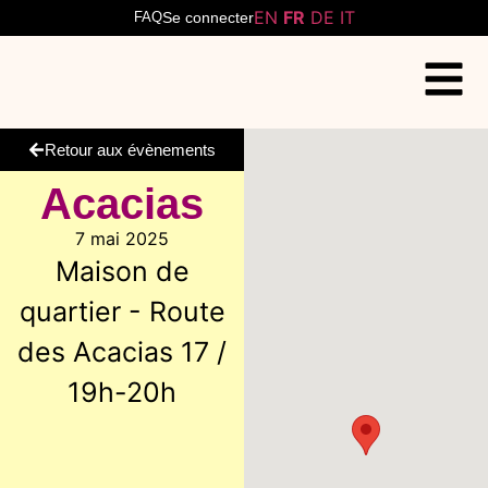
EN
FR
DE
IT
FAQ
Se connecter
Retour aux évènements
Acacias
7 mai 2025
Maison de
quartier - Route
des Acacias 17 /
19h-20h